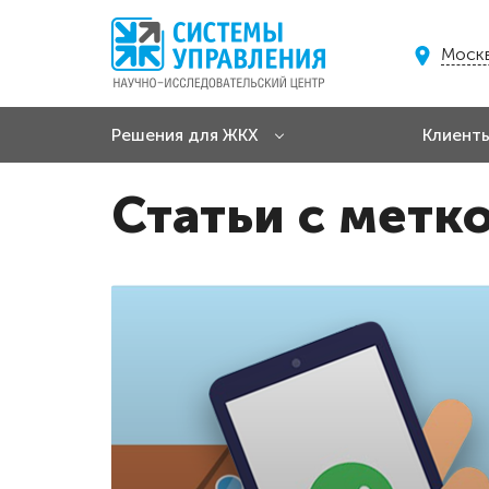
Моск
Решения для ЖКХ
Клиент
Статьи с метк