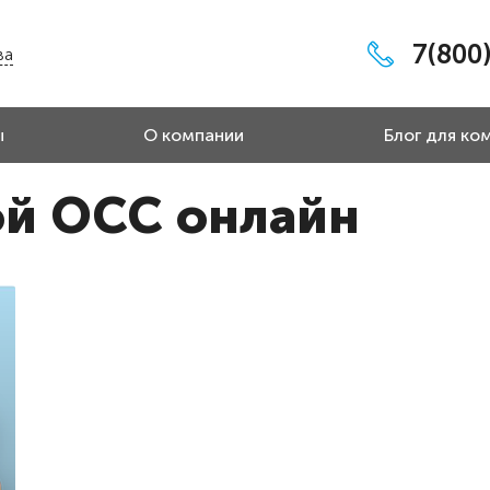
7(800
ва
ы
О компании
Блог для ко
ой ОСС онлайн