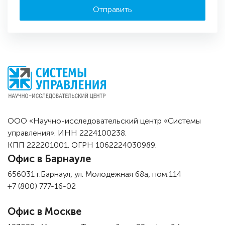
ООО «Научно-исследовательский центр «Системы
управления». ИНН 2224100238.
КПП 222201001. ОГРН 1062224030989.
Офис в Барнауле
656031 г.Барнаул, ул. Молодежная 68а, пом.114
+7 (800) 777-16-02
Офис в Москве