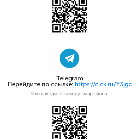
Telegram
Перейдите по ссылке:
https://clck.ru/Y3jgc
Или наведите камеру смартфона: